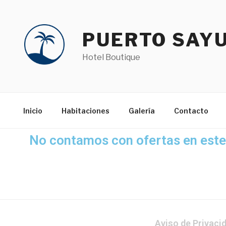
PUERTO SAYU
Hotel Boutique
Inicio
Habitaciones
Galería
Contacto
No contamos con ofertas en est
Aviso de Privaci